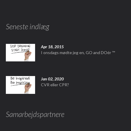
Seneste indlæg
Apr 18, 2015
I onsdags mødte jeg en, GO and DOér ™
Jan 02, 2020
CVR eller CPR?
Samarbejdspartnere