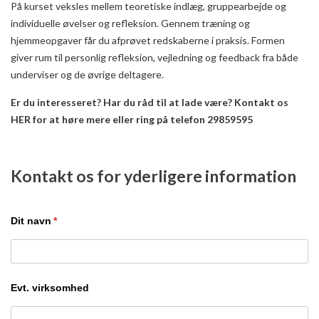
På kurset veksles mellem teoretiske indlæg, gruppearbejde og
individuelle øvelser og refleksion. Gennem træning og
hjemmeopgaver får du afprøvet redskaberne i praksis. Formen
giver rum til personlig refleksion, vejledning og feedback fra både
underviser og de øvrige deltagere.
Er du interesseret? Har du råd til at lade være? Kontakt os
HER for at høre mere eller ring på telefon 29859595
Kontakt os for yderligere information
Dit navn
(påkrævet)
*
Evt. virksomhed