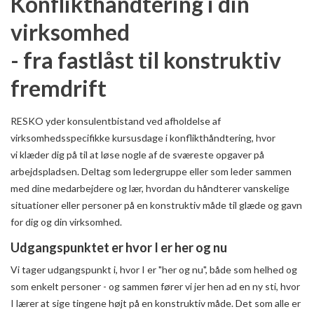
Konflikthåndtering i din
virksomhed
- fra fastlåst til konstruktiv
fremdrift
RESKO yder konsulentbistand ved afholdelse af
virksomhedsspecifikke kursusdage i konflikthåndtering, hvor
vi klæder dig på til at løse nogle af de sværeste opgaver på
arbejdspladsen. Deltag som ledergruppe eller som leder sammen
med dine medarbejdere og lær, hvordan du håndterer vanskelige
situationer eller personer på en konstruktiv måde til glæde og gavn
for dig og din virksomhed.
Udgangspunktet er hvor I er her og nu
Vi tager udgangspunkt i, hvor I er "her og nu", både som helhed og
som enkelt personer - og sammen fører vi jer hen ad en ny sti, hvor
I lærer at sige tingene højt på en konstruktiv måde. Det som alle er