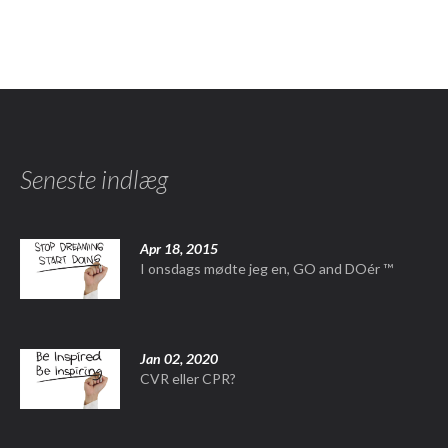
Seneste indlæg
Apr 18, 2015
I onsdags mødte jeg en, GO and DOér ™
Jan 02, 2020
CVR eller CPR?