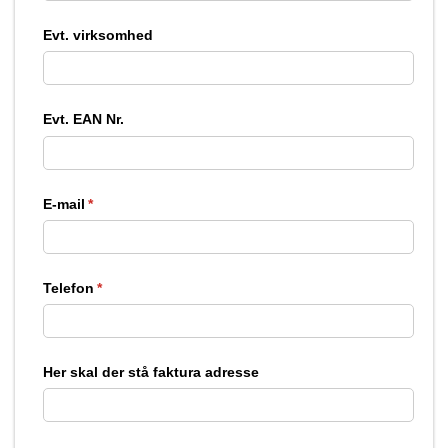
Evt. virksomhed
Evt. EAN Nr.
E-mail
(påkrævet)
*
Telefon
(påkrævet)
*
Her skal der stå faktura adresse