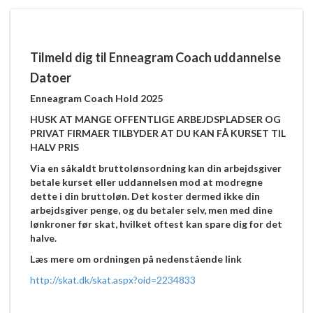
Tilmeld dig til Enneagram Coach uddannelse
Datoer
Enneagram Coach Hold 2025
HUSK AT MANGE OFFENTLIGE ARBEJDSPLADSER OG
PRIVAT FIRMAER TILBYDER AT DU KAN FÅ KURSET TIL
HALV PRIS
Via en såkaldt bruttolønsordning kan din arbejdsgiver
betale kurset eller uddannelsen mod at modregne
dette i din bruttoløn. Det koster dermed ikke din
arbejdsgiver penge, og du betaler selv, men med dine
lønkroner før skat, hvilket oftest kan spare dig for det
halve.
Læs mere om ordningen på nedenstående link
http://skat.dk/skat.aspx?oid=2234833