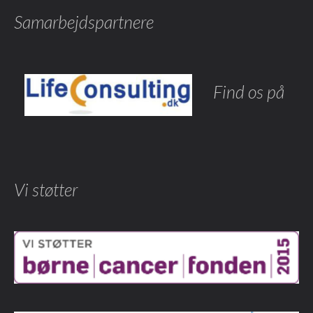
Samarbejdspartnere
Find os på
Vi støtter