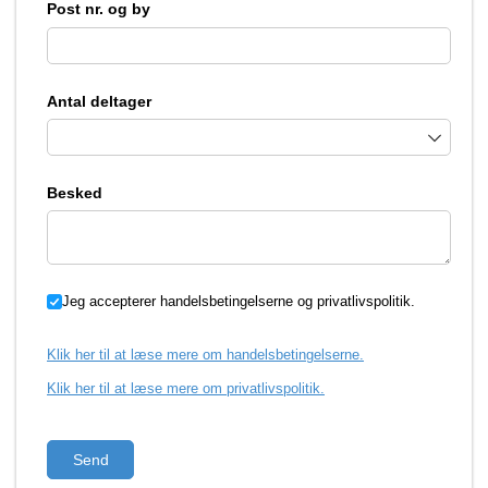
Post nr. og by
Antal deltager
Besked
Jeg accepterer handelsbetingelserne og privatlivspolitik.
Jeg accepterer handelsbetingelserne og privatlivspolitik.
Klik her til at læse mere om handelsbetingelserne.
Klik her til at læse mere om privatlivspolitik.
Send