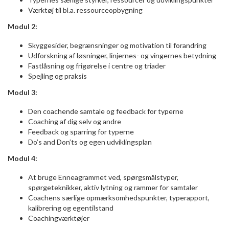
Værktøj til bl.a. ressourceopbygning
Modul 2:
Skyggesider, begrænsninger og motivation til forandring
Udforskning af løsninger, linjernes- og vingernes betydning
Fastlåsning og frigørelse i centre og triader
Spejling og praksis
Modul 3:
Den coachende samtale og feedback for typerne
Coaching af dig selv og andre
Feedback og sparring for typerne
Do’s and Don’ts og egen udviklingsplan
Modul 4:
At bruge Enneagrammet ved, spørgsmålstyper,
spørgeteknikker, aktiv lytning og rammer for samtaler
Coachens særlige opmærksomhedspunkter, typerapport,
kalibrering og egentilstand
Coachingværktøjer