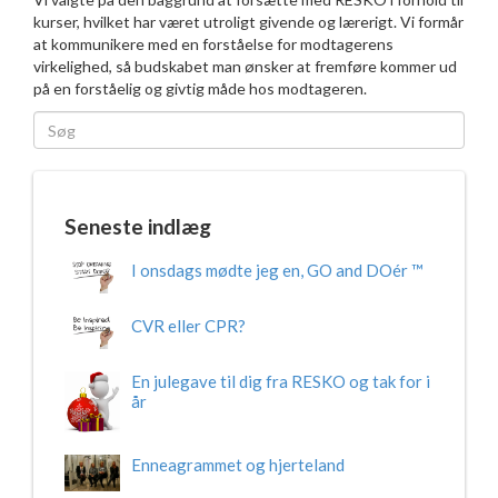
kurser, hvilket har været utroligt givende og lærerigt. Vi formår
at kommunikere med en forståelse for modtagerens
virkelighed, så budskabet man ønsker at fremføre kommer ud
på en forståelig og givtig måde hos modtageren.
Seneste indlæg
I onsdags mødte jeg en, GO and DOér ™
CVR eller CPR?
En julegave til dig fra RESKO og tak for i
år
Enneagrammet og hjerteland