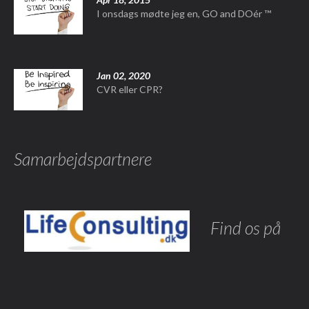
I onsdags mødte jeg en, GO and DOér ™
Jan 02, 2020
CVR eller CPR?
Samarbejdspartnere
Find os på